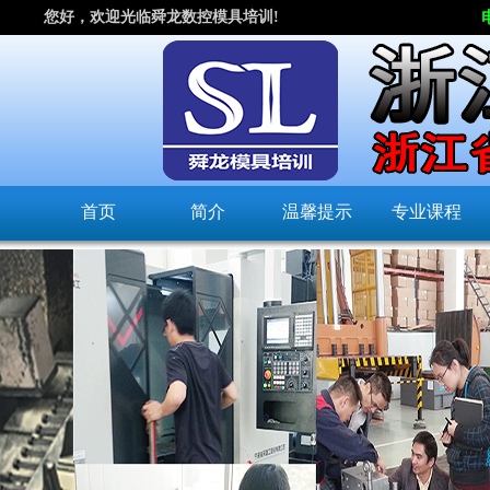
您好，欢迎光临舜龙数控模具培训!
首页
简介
温馨提示
专业课程