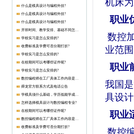
机床为
什么是模具设计与编程外挂?
什么是模具设计与编程外挂?
职业
什么是模具设计与编程外挂?
开班时间、教学安排、基础不同怎样开课?
数控
学校实习是怎么安排的?
收费标准及学费可否分期打折?
业范围
学校实习是怎么安排的?
在校期间可以考哪些证件呢?
职业
学校实习是怎么安排的?
数控编程师在工厂具体工作内容是什么?
我国是
舜龙官方联系方式及电话公告
具设计
学模具须什么基础，学历低能学成就业吗?
怎样选择模具设计与数控编程专业?
在校期间可以考哪些证件呢?
职业
数控编程师在工厂具体工作内容是什么?
收费标准及学费可否分期打折?
数控