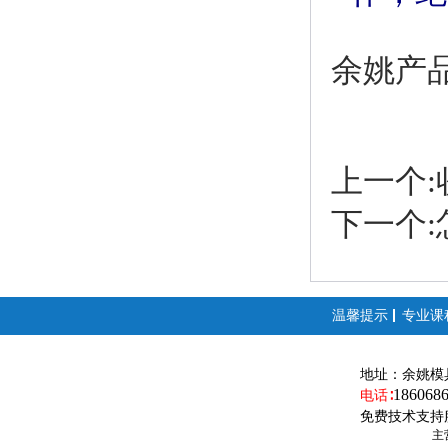
余姚产
上一个
下一个
温馨提示
专业课
地址：
余姚模
186068
电话∶
免费技术支持
主