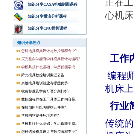
正在
知识分享CAXA机械制图课程
心机
知识分享模流分析课程
知识分享CNC操机课程
知识分享热点
怎样选择模具设计与数控编程专业?
工作
买光盘自学能否学好模具设计与编程?
学模具须什么基础，学历低能学成就业吗?
编程
舜龙模具数控培训搬迁公告
余姚模具培训就业有哪些优势?
机床上
收费标准及学费可否分期打折?
数控编程师在工厂具体工作内容是什么?
行业
在校期间可以考哪些证件呢?
学校的软硬件环境怎样?
传统的
学模具须什么基础，学历低能学成就业吗?
怎样选择模具设计与数控编程专业?