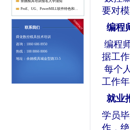
余姚模具培训报名入学须知
要对模
ProE、UG、PowerMILL软件特色和优势?
编程
联系我们
舜龙数控模具技术培训
编程
咨询：1860 686 8950
热线：188 8866 8006
据工作
地址：余姚模具城金型路33-5
每个
工作年
就业
学员毕
作，绝