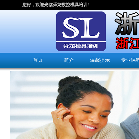
您好，欢迎光临舜龙数控模具培训!
首页
简介
温馨提示
专业课