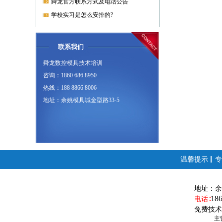
舜龙官方联系方式及电话公告
学校实习是怎么安排的?
联系我们
舜龙数控模具技术培训
咨询：1860 686 8950
热线：188 8866 8006
地址：余姚模具城金型路33-5
温馨提示
专
地址：
余
18
电话∶
免费技术
主