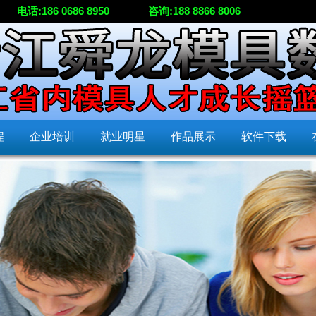
电话:186 0686 8950
咨询:188 8866 8006
程
企业培训
就业明星
作品展示
软件下载