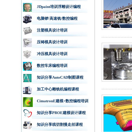
JDpaint培训浮雕设计编程
电脑锣/高速铣/数控编程
注塑模具设计培训
压铸模具设计培训
冲压模具设计培训
数控车床编程培训
知识分享AutoCAD制图课程
加工中心雕铣机编程课程
CimatronE建模+数控编程培训
知识分享PROE建模设计课程
知识分享线切割慢走丝课程