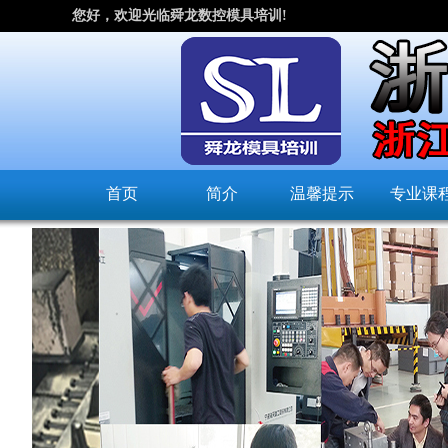
您好，欢迎光临舜龙数控模具培训!
首页
简介
温馨提示
专业课