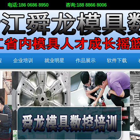
电话:186 0686 8950
咨询:188 8866 8006
程
企业培训
就业明星
作品展示
软件下载