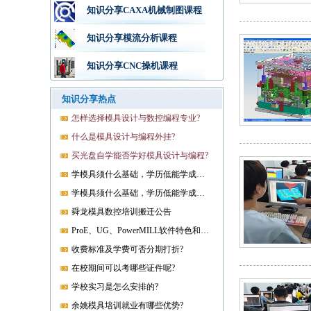
知识分享CAXA机械制图课程
知识分享模流分析课程
知识分享CNC操机课程
知识分享热点
怎样选择模具设计与数控编程专业?
什么是模具设计与编程外挂?
买光盘自学能否学好模具设计与编程?
学模具须什么基础，学历低能学成就业吗?
学模具须什么基础，学历低能学成就业吗?
舜龙模具数控培训搬迁公告
ProE、UG、PowerMILL软件特色和优势?
收费标准及学费可否分期打折?
在校期间可以考哪些证件呢?
学校实习是怎么安排的?
余姚模具培训就业有哪些优势?