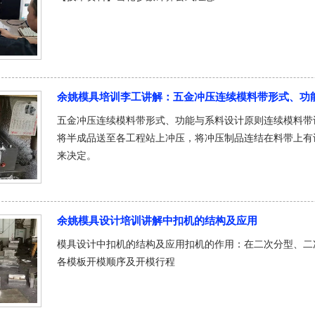
余姚模具培训李工讲解：五金冲压连续模料带形式、功
五金冲压连续模料带形式、功能与系料设计原则连续模料带
将半成品送至各工程站上冲压，将冲压制品连结在料带上有
来决定。
余姚模具设计培训讲解中扣机的结构及应用
模具设计中扣机的结构及应用扣机的作用：在二次分型、二
各模板开模顺序及开模行程