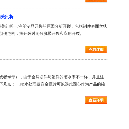
完美剖析
完美剖析一.注塑制品开裂的原因分析开裂，包括制件表面丝状
创伤危机，按开裂时间分脱模开裂和应用开裂。
或者螺母），由于金属嵌件与塑件的缩水率不一样，并且注
下几点：一.缩水处理镶嵌金属片可以选此圆心作为产品的缩