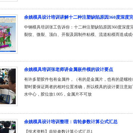
余姚模具设计培训讲解十二种注塑缺陷原因360度深度
中钢模具培训张工告诉你：十二种注塑缺陷原因360度深度
裂纹、微裂、顶白、开裂及因制件粘模、流道粘模而造成或
余姚模具培训张老师讲金属嵌件模的设计要点
有许多塑胶件包有金属件，（有的是金属片，也有的是螺栓
塑时要保证两者的相对位置准确，所以模具的设计要注意如
水中心，胶位放1.005，金属片不可放
余姚模具设计培训整理：齿轮参数计算公式汇总
【技术资料】齿轮参数计算公式汇总1