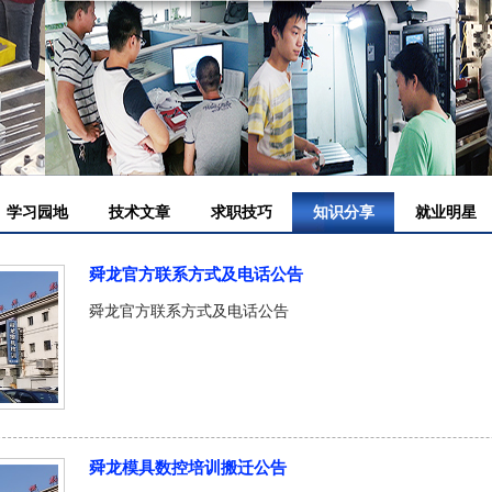
学习园地
技术文章
求职技巧
知识分享
就业明星
舜龙官方联系方式及电话公告
舜龙官方联系方式及电话公告
舜龙模具数控培训搬迁公告