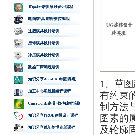
JDpaint培训浮雕设计编程
电脑锣/高速铣/数控编程
注塑模具设计培训
压铸模具设计培训
冲压模具设计培训
数控车床编程培训
知识分享AutoCAD制图课程
1、草
加工中心雕铣机编程课程
有约束
CimatronE建模+数控编程培训
制方法与
图素的
知识分享PROE建模设计课程
及轮廓
知识分享线切割慢走丝课程