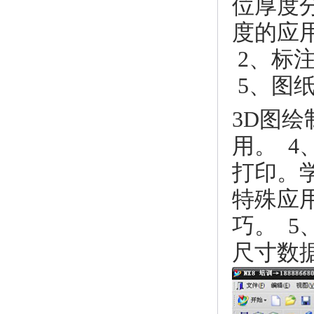
位厚度
度的应
2、标
5、图纸
3D图绘
用。 4
打印。
特殊应
巧。 5
尺寸数