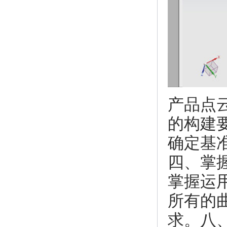
产品点
的构建
确定基
四、掌
掌握运
所有的
求。八