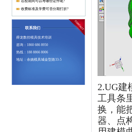
在校期间可以考哪些证件呢?
收费标准及学费可否分期打折?
联系我们
舜龙数控模具技术培训
咨询：1860 686 8950
热线：188 8866 8006
地址：余姚模具城金型路33-5
2.U
工具条
换，能
器、点
用建模