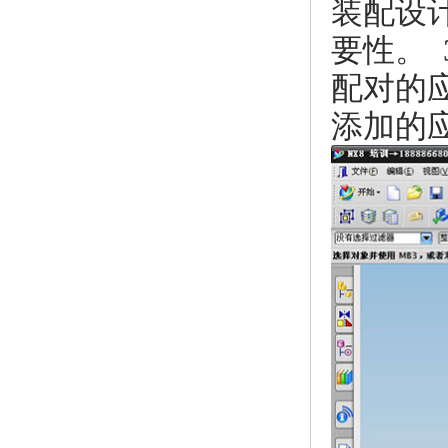
装配设
要性。 
配对的应
添加的