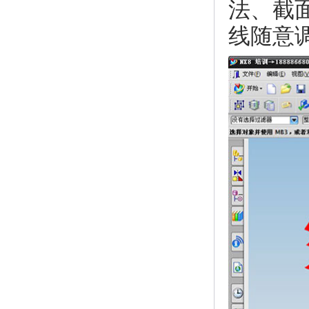
法、截
线随意