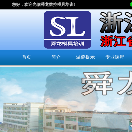
您好，欢迎光临舜龙数控模具培训!
首页
简介
温馨提示
专业课程