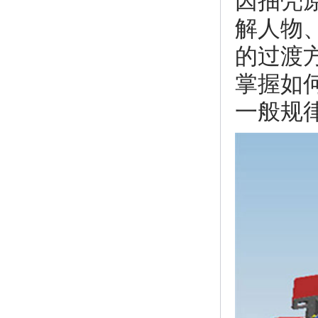
因抽壳
解人物
的过渡方
掌握如何
一般规