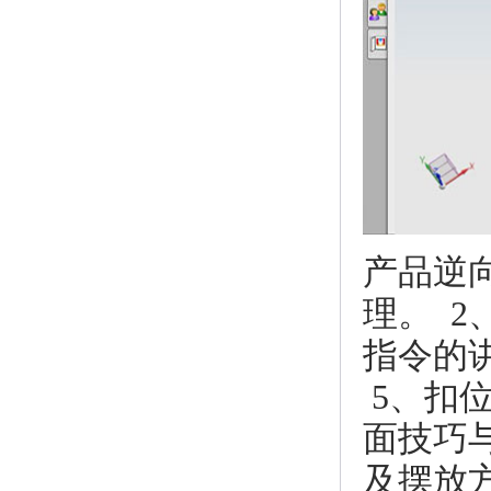
产品逆
理。 
指令的
5、扣
面技巧
及摆放