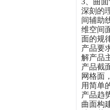
3、曲
深刻的
间辅助
维空间
面的规
产品要求
解产品
产品截
网格面
用简单
产品趋势
曲面构