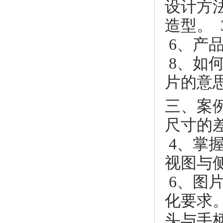
设计方法
造型。 
6、产
8、如
片的意
三、案
尺寸的
4、掌
视图与
6、图
化要求
头与手