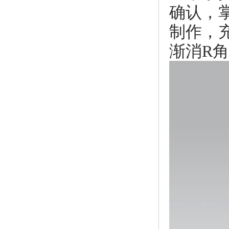
确认，
制作，
渐消R角