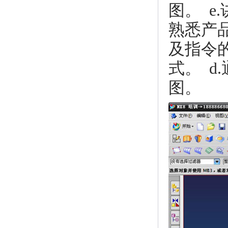
图。 e
熟悉产
及指令
式。 d
图。