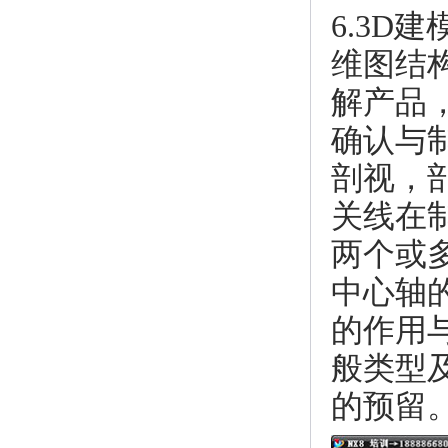
6.3D
维图结
解产品
确认与
剖视，
关线在
两个或
中心轴
的作用
般类型及
的预留