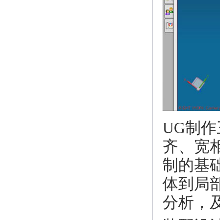
UG制
齐、宽
制的基
体到局
分析，