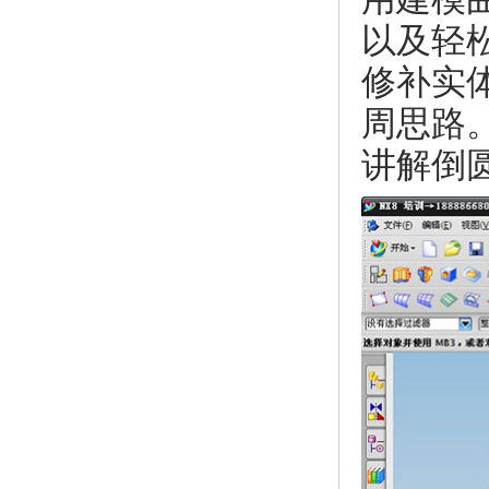
以及轻松
修补实
周思路。
讲解倒