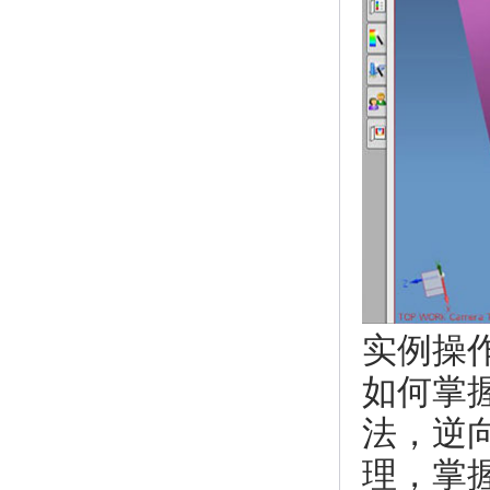
实例操作
如何掌
法，逆
理，掌