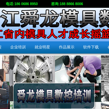
电话:186 0686 8950
咨询:188 8866 8006
程
企业培训
就业明星
作品展示
软件下载