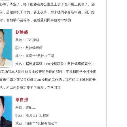
中心终于毕业了，终于能够在办公室里上班了也不用上夜班了。还
前，是做操机工作的，要上夜班，后来经同事介绍中钢，刚开始
虑，害怕学不会等等，在感受到同事他对中钢的
赵焕盛
基础：CNC操机
职业：数控编程师
就业：重庆***数控加工场
姓名：赵焕盛基础：cnc操机职位：数控编程师就业：
控加工场我本人呢性格是比较开朗乐观的那种，平常和同学小打小闹
在来中钢之前我是有做过cnc操机的工作的，我不想过上班时间长
活，所以还是决定要学习编程，在学习过
覃自强
基础：装配工
职业：模具设计工程师
就业：湖南***机械有限公司