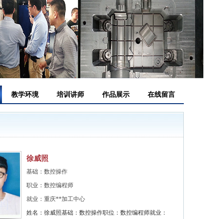
教学环境
培训讲师
作品展示
在线留言
徐威照
基础：数控操作
职业：数控编程师
就业：重庆**加工中心
姓名：徐威照基础：数控操作职位：数控编程师就业：