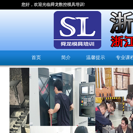
您好，欢迎光临舜龙数控模具培训!
首页
简介
温馨提示
专业课