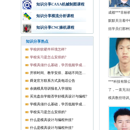
知识分享CAXA机械制图课程
成都***非
知识分享模流分析课程
默默关注着中
知识分享CNC操机课程
括学员们那种
知识分享热点
学校的软硬件环境怎样?
学校实习是怎么安排的?
学模具须什么基础，学历低能学成就业吗?
开班时间、教学安排、基础不同怎样开课?
舜龙官方联系方式及电话公告
***科技有
余姚模具培训报名入学须知
了，一直无法
买光盘自学能否学好模具设计与编程?
模具数控培训
学模具须什么基础，学历低能学成就业吗?
学校实习是怎么安排的?
什么是模具设计与编程外挂?
什么是模具设计与编程外挂?