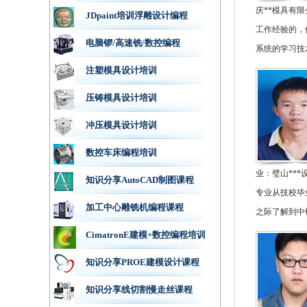
庆**模具有
JDpaint培训浮雕设计编程
工作经验的，
电脑锣/高速铣/数控编程
系统的学习技
注塑模具设计培训
压铸模具设计培训
冲压模具设计培训
数控车床编程培训
业：璧山**
知识分享AutoCAD制图课程
专业从技校毕
加工中心雕铣机编程课程
之际了解到中
CimatronE建模+数控编程培训
知识分享PROE建模设计课程
知识分享线切割慢走丝课程