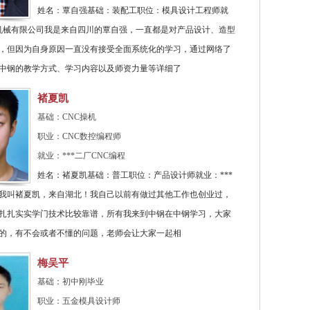
姓名：覃自强基础：装配工职位：模具设计工程师就
*机械有限公司我是来自四川的覃自强，一直都是对产品设计、造型
，但因为自身原因一直没有接受全面系统化的学习，通过网络了
中钢的教学方式、学习内容以及师资力量等详细了
褚夏凯
基础：CNC操机
职业：CNC数控编程师
就业：***二厂CNC编程
姓名：褚夏凯基础：普工职位：产品设计师就业：***
我叫褚夏凯，来自湖北！我自己以前有做过其他工作也创业过，
扎扎实实学门技术比较靠谱，所有我来到中钢在中钢学习，大家
的，有不会或者不懂的问题，老师会让大家一起相
梅吴平
基础：初中刚毕业
职业：五金模具设计师