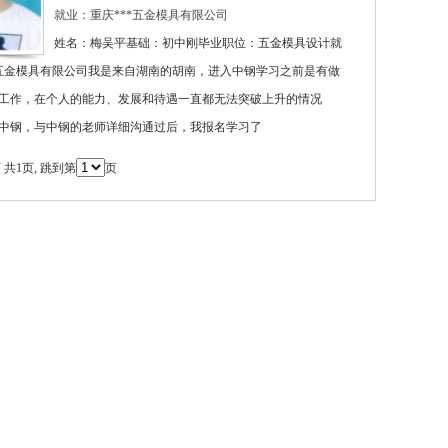
就业：重庆***五金模具有限公司
姓名：梅吴平基础：初中刚毕业职位：五金模具设计就
*五金模具有限公司我是来自湖南的胡南，进入中钢学习之前是有做
工作，在个人的能力、发展和待遇一直都无法突破上升的情况
中钢，与中钢的老师详细沟通过后，我报名学习了
页 共1页, 跳到第
页