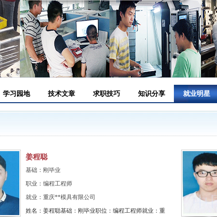
学习园地
技术文章
求职技巧
知识分享
就业明星
姜程聪
基础：刚毕业
职业：编程工程师
就业：重庆**模具有限公司
姓名：姜程聪基础：刚毕业职位：编程工程师就业：重