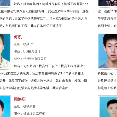
姓名：姚旭峰基础：机械操作职位：机械工程师就业：
标机械有限公司我来自江西的姚旭峰，我还没来中钢学习前就一直在
业：湖南**
钢的动态，参加了中钢的骑车活动，那次感受最深的是中钢人包
等非常感兴趣
活力与热情打动了我，我向往这种学习环境宇
解到中钢，对
何凯
基础：模具钳工
职业：UG模具设计
就业：***科技有限公司
姓名：何凯基础：模具钳工职位：模具工程师就业：
限公司我来自重庆的永川，我之前是在深圳做了3~4年的模具钳工
科技设计公司
提升，无意间了解到中钢模具数控培训，就过来看看，发现中钢
最终还是觉得
人包括学员们的活力与热情非常饱满，我向往这种
都是相互帮助
闻焕庆
基础：机械销售
职业：机械设计工程师