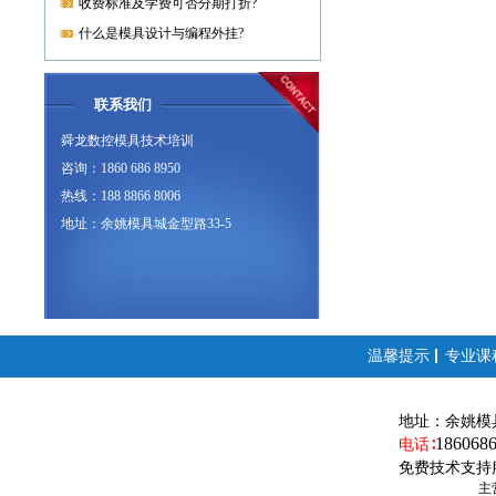
收费标准及学费可否分期打折?
什么是模具设计与编程外挂?
联系我们
舜龙数控模具技术培训
咨询：1860 686 8950
热线：188 8866 8006
地址：余姚模具城金型路33-5
温馨提示
专业课
地址：
余姚模
186068
电话∶
免费技术支持
主