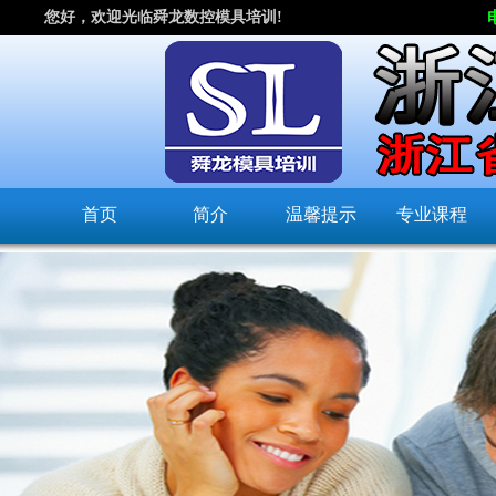
您好，欢迎光临舜龙数控模具培训!
首页
简介
温馨提示
专业课程