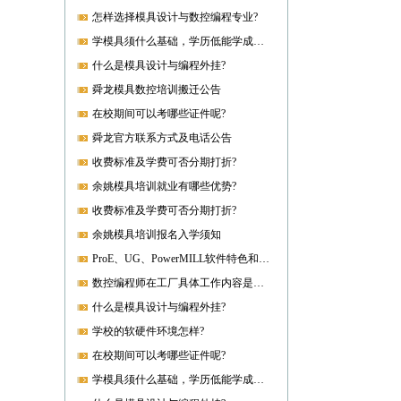
怎样选择模具设计与数控编程专业?
学模具须什么基础，学历低能学成就业吗?
什么是模具设计与编程外挂?
舜龙模具数控培训搬迁公告
在校期间可以考哪些证件呢?
舜龙官方联系方式及电话公告
收费标准及学费可否分期打折?
余姚模具培训就业有哪些优势?
收费标准及学费可否分期打折?
余姚模具培训报名入学须知
ProE、UG、PowerMILL软件特色和优势?
数控编程师在工厂具体工作内容是什么?
什么是模具设计与编程外挂?
学校的软硬件环境怎样?
在校期间可以考哪些证件呢?
学模具须什么基础，学历低能学成就业吗?