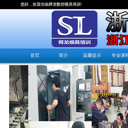
您好，欢迎光临舜龙数控模具培训!
首页
简介
温馨提示
专业课