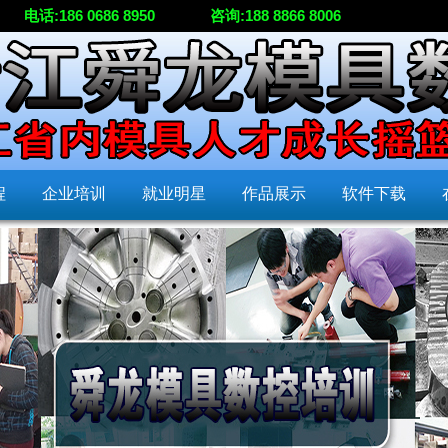
电话:186 0686 8950
咨询:188 8866 8006
程
企业培训
就业明星
作品展示
软件下载